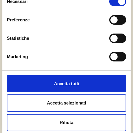
Necessari
del
consenso
Preferenze
Statistiche
Marketing
Accetta tutti
Accetta selezionati
Rifiuta