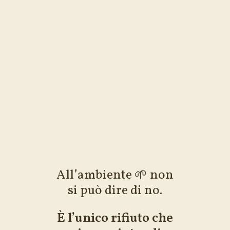
All’ambiente 🌱 non
si può dire di no.
È l’unico rifiuto che