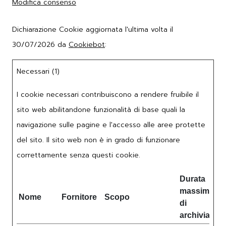
Modifica consenso
Dichiarazione Cookie aggiornata l'ultima volta il
30/07/2026 da
Cookiebot
:
Necessari (1)
I cookie necessari contribuiscono a rendere fruibile il
sito web abilitandone funzionalità di base quali la
navigazione sulle pagine e l'accesso alle aree protette
del sito. Il sito web non è in grado di funzionare
correttamente senza questi cookie.
Durata
massima
Nome
Fornitore
Scopo
di
archiviazio