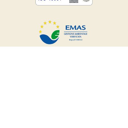
Modello Sogliano Ambiente
Sede tecnico-amministrativa:
Via della Resistenza, 4