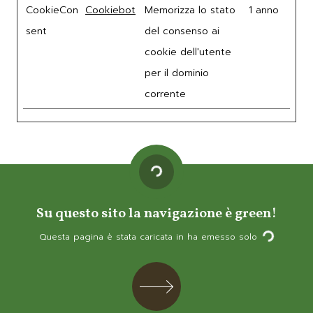
CookieCon
Cookiebot
Memorizza lo stato
1 anno
sent
del consenso ai
cookie dell'utente
per il dominio
corrente
Loading...
Su questo sito la navigazione è green!
Questa pagina è stata caricata in
ha emesso solo
Loading...