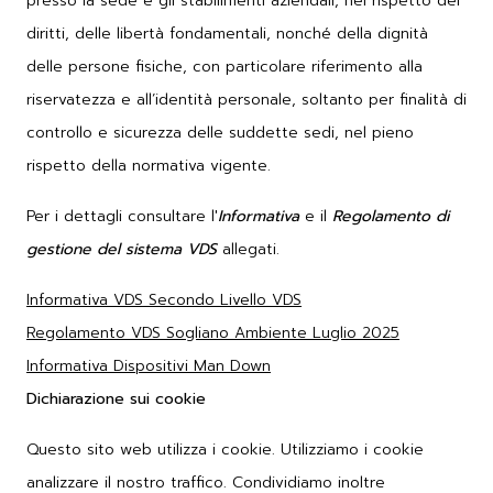
presso la sede e gli stabilimenti aziendali, nel rispetto dei
diritti, delle libertà fondamentali, nonché della dignità
delle persone fisiche, con particolare riferimento alla
riservatezza e all’identità personale, soltanto per finalità di
controllo e sicurezza delle suddette sedi, nel pieno
rispetto della normativa vigente.
Per i dettagli consultare l'
Informativa
e il
Regolamento di
gestione del sistema
VDS
allegati.
Informativa VDS Secondo Livello VDS
Regolamento VDS Sogliano Ambiente Luglio 2025
Informativa Dispositivi Man Down
Dichiarazione sui cookie
Questo sito web utilizza i cookie. Utilizziamo i cookie
analizzare il nostro traffico. Condividiamo inoltre