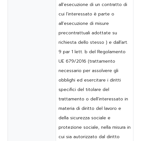
all’esecuzione di un contratto di
cui l’interessato è parte o
all’esecuzione di misure
precontrattuali adottate su
richiesta dello stesso ) e dall’art.
9 par 1 lett. b del Regolamento
UE 679/2016 (trattamento
necessario per assolvere gli
obblighi ed esercitare i diritti
specifici del titolare del
trattamento o dell’interessato in
materia di diritto del lavoro e
della sicurezza sociale e
protezione sociale, nella misura in
cui sia autorizzato dal diritto