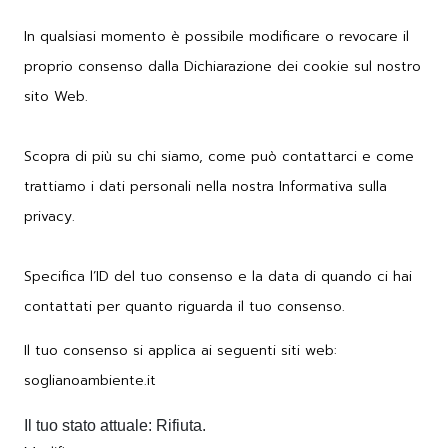
In qualsiasi momento è possibile modificare o revocare il
proprio consenso dalla Dichiarazione dei cookie sul nostro
sito Web.
Scopra di più su chi siamo, come può contattarci e come
trattiamo i dati personali nella nostra Informativa sulla
privacy.
Specifica l’ID del tuo consenso e la data di quando ci hai
contattati per quanto riguarda il tuo consenso.
Il tuo consenso si applica ai seguenti siti web:
soglianoambiente.it
Il tuo stato attuale: Rifiuta.