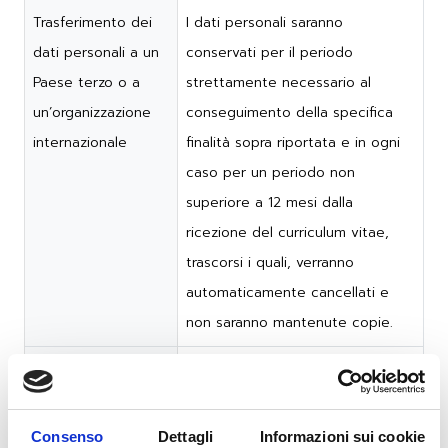
Trasferimento dei
I dati personali saranno
dati personali a un
conservati per il periodo
Paese terzo o a
strettamente necessario al
un’organizzazione
conseguimento della specifica
internazionale
finalità sopra riportata e in ogni
caso per un periodo non
superiore a 12 mesi dalla
ricezione del curriculum vitae,
trascorsi i quali, verranno
automaticamente cancellati e
non saranno mantenute copie.
Diritti
L’Interessato può in ogni
dell’Interessato
momento esercitare i diritti di
accesso (art. 15), rettifica,
Consenso
Dettagli
Informazioni sui cookie